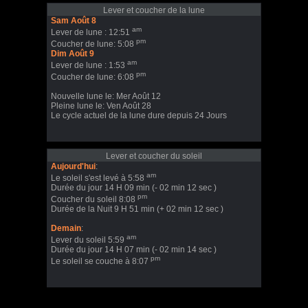
Lever et coucher de la lune
Sam Août 8
am
Lever de lune : 12:51
pm
Coucher de lune: 5:08
Dim Août 9
am
Lever de lune : 1:53
pm
Coucher de lune: 6:08
Nouvelle lune le: Mer Août 12
Pleine lune le: Ven Août 28
Le cycle actuel de la lune dure depuis 24 Jours
Lever et coucher du soleil
Aujourd'hui
:
am
Le soleil s'est levé à 5:58
Durée du jour 14 H 09 min (- 02 min 12 sec )
pm
Coucher du soleil 8:08
Durée de la Nuit 9 H 51 min (+ 02 min 12 sec )
Demain
:
am
Lever du soleil 5:59
Durée du jour 14 H 07 min (- 02 min 14 sec )
pm
Le soleil se couche à 8:07