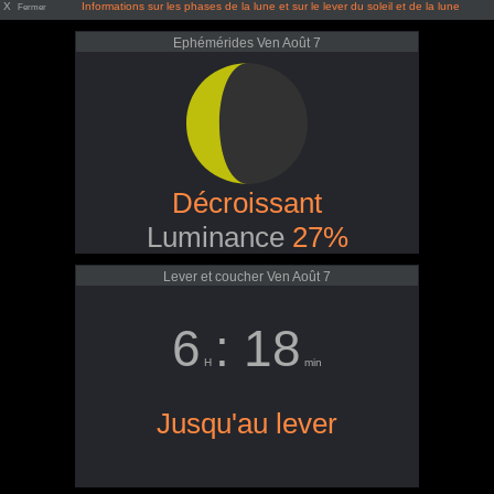
X
Informations sur les phases de la lune et sur le lever du soleil et de la lune
Fermer
Ephémérides Ven Août 7
Décroissant
Luminance
27%
Lever et coucher Ven Août 7
6
: 18
H
min
Jusqu'au lever