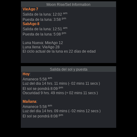
Moon Rise/Set Information
VieAgo 7
am
Salida de la luna: 12:02
pm
Puesta de la luna: 3:58
SabAgo 8
am
Salida de la luna: 12:51
pm
Puesta de la luna: 5:08
Luna Nueva: MieAgo 12
Luna llena: VieAgo 28
El ciclo actual de la luna es 22 días de edad
Salida del sol y puesta
Hoy
:
am
Amanece 5:58
Luz del dia 14 hrs. 11 mins (- 02 mins 11 secs )
pm
El sol se pondrá 8:09
Oscuridad 9 hrs. 49 mins (+ 02 mins 11 secs )
Mañana
:
am
Amanece 5:58
Luz del dia 14 hrs. 09 mins (- 02 mins 12 secs )
pm
El sol se pondrá 8:08