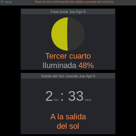
X
Fase lunar e información de salida y puesta del sol-luna
Cerrar
Fase lunar Jue Ago 6
Tercer cuarto
Iluminada
48%
Salida del Sol / puesta Jue Ago 6
2
: 33
hrs.
mins
A la salida
del sol