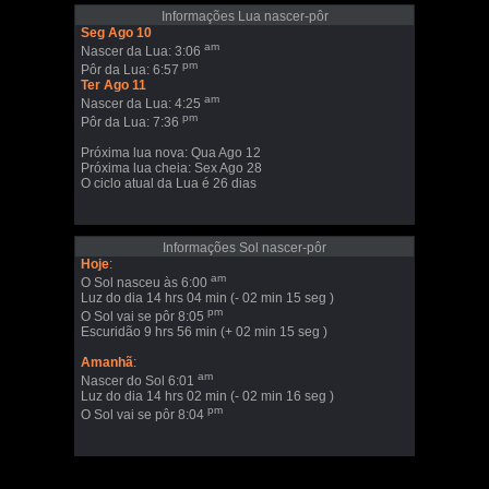
Informações Lua nascer-pôr
Seg Ago 10
am
Nascer da Lua: 3:06
pm
Pôr da Lua: 6:57
Ter Ago 11
am
Nascer da Lua: 4:25
pm
Pôr da Lua: 7:36
Próxima lua nova: Qua Ago 12
Próxima lua cheia: Sex Ago 28
O ciclo atual da Lua é 26 dias
Informações Sol nascer-pôr
Hoje
:
am
O Sol nasceu às 6:00
Luz do dia 14 hrs 04 min (- 02 min 15 seg )
pm
O Sol vai se pôr 8:05
Escuridão 9 hrs 56 min (+ 02 min 15 seg )
Amanhã
:
am
Nascer do Sol 6:01
Luz do dia 14 hrs 02 min (- 02 min 16 seg )
pm
O Sol vai se pôr 8:04