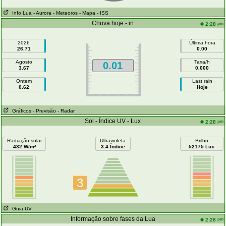
Info Lua
- Aurora
- Meteoros
- Mapa
- ISS
Chuva hoje - in
pm
2:28
2026
Última hora
26.71
0.00
Agosto
Taxa/h
0.01
3.67
0.000
Ontem
Last rain
0.62
Hoje
Gráficos
- Previsão
- Radar
Sol - Índice UV - Lux
pm
2:28
Radiação solar
Ultravioleta
Brilho
432 W/m²
3.4 Índice
52175 Lux
3
Guia UV
Informação sobre fases da Lua
pm
2:28