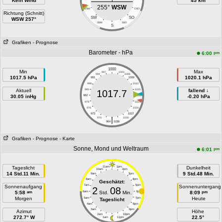
Kein Wind
45 km
255°
WSW
WSW
OSO
Richtung (Schnitt)
SW
SO
WSW 257°
SSW
SSO
S
Grafiken
- Prognose
Barometer - hPa
pm
6:00
1000
Min
Max
997
1003
994
1006
1017.5 hPa
1020.1 hPa
991
1009
988
1012
Aktuell
985
1015
fallend ↓
1017.7
30.05 inHg
982
1018
-0.20 hPa
979
1021
976
1024
973
1027
|
970
1030
964
1036
Grafiken
- Prognose
- Karte
Sonne, Mond und Weltraum
pm
6:01
Tageslicht
11am
1pm
Dunkelheit
10am
2pm
14 Std.11 Min.
9 Std.48 Min.
9am
3pm
8am
4pm
Geschätzt:
7am
5pm
Sonnenaufgang
Sonnenuntergang
2
08
am
pm
5:58
6am
Std.
Min.
6pm
8:09
Morgen
Heute
5am
7pm
Tageslicht
4am
8pm
3am
9pm
Azimut
Höhe
2am
10pm
272.7° W
22.5°
1am
11pm