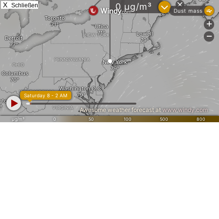
X
Schließen