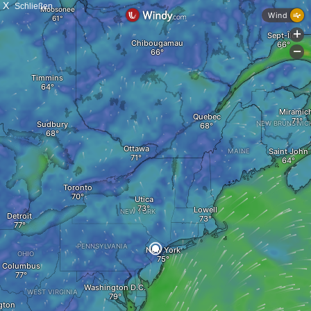
X
Schließen