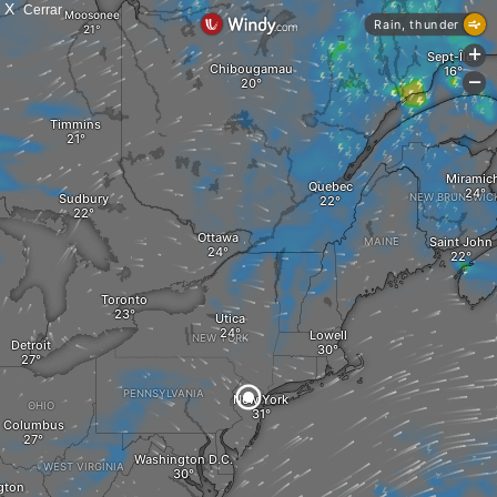
X
Cerrar