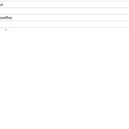
ui
urd'hui
rd'hui
rd'hui
rd'hui
'hui