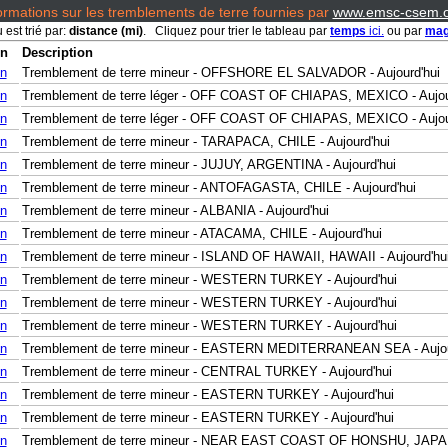
ormations sur les tremblements de terre fournies par
www.emsc-csem.o
 est trié par:
distance (mi)
. Cliquez pour trier le tableau par
temps
ici.
ou par
mag
en
Description
en
Tremblement de terre mineur - OFFSHORE EL SALVADOR - Aujourd'hui
en
Tremblement de terre léger - OFF COAST OF CHIAPAS, MEXICO - Aujou
en
Tremblement de terre léger - OFF COAST OF CHIAPAS, MEXICO - Aujou
en
Tremblement de terre mineur - TARAPACA, CHILE - Aujourd'hui
en
Tremblement de terre mineur - JUJUY, ARGENTINA - Aujourd'hui
en
Tremblement de terre mineur - ANTOFAGASTA, CHILE - Aujourd'hui
en
Tremblement de terre mineur - ALBANIA - Aujourd'hui
en
Tremblement de terre mineur - ATACAMA, CHILE - Aujourd'hui
en
Tremblement de terre mineur - ISLAND OF HAWAII, HAWAII - Aujourd'hu
en
Tremblement de terre mineur - WESTERN TURKEY - Aujourd'hui
en
Tremblement de terre mineur - WESTERN TURKEY - Aujourd'hui
en
Tremblement de terre mineur - WESTERN TURKEY - Aujourd'hui
en
Tremblement de terre mineur - EASTERN MEDITERRANEAN SEA - Aujou
en
Tremblement de terre mineur - CENTRAL TURKEY - Aujourd'hui
en
Tremblement de terre mineur - EASTERN TURKEY - Aujourd'hui
en
Tremblement de terre mineur - EASTERN TURKEY - Aujourd'hui
en
Tremblement de terre mineur - NEAR EAST COAST OF HONSHU, JAPAN 