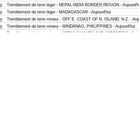
en
Tremblement de terre léger - NEPAL-INDIA BORDER REGION - Aujourd'h
en
Tremblement de terre léger - MADAGASCAR - Aujourd'hui
en
Tremblement de terre mineur - OFF E. COAST OF N. ISLAND, N.Z. - Aujo
en
Tremblement de terre mineur - MINDANAO, PHILIPPINES - Aujourd'hui
en
Tremblement de terre mineur - KEPULAUAN TALAUD, INDONESIA - Aujou
en
Tremblement de terre mineur - KEPULAUAN TALAUD, INDONESIA - Aujou
en
Tremblement de terre mineur - KEPULAUAN TALAUD, INDONESIA - Aujou
en
Tremblement de terre mineur - SERAM, INDONESIA - Aujourd'hui
en
Tremblement de terre mineur - SERAM, INDONESIA - Aujourd'hui
en
Tremblement de terre mineur - KEPULAUAN ALOR, INDONESIA - Aujourd
en
Tremblement de terre mineur - SUNDA STRAIT, INDONESIA - Aujourd'hui