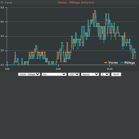
X
Viento - Ráfaga (m/s) hoy
Cerrar