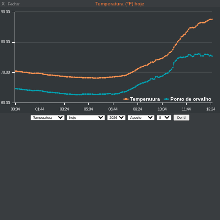
X
Temperatura (°F) hoje
Fechar