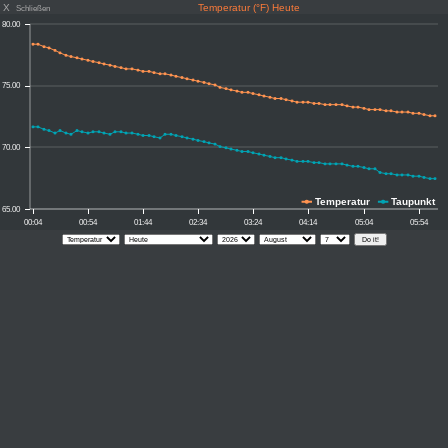
X
Temperatur (°F) Heute
Schließen