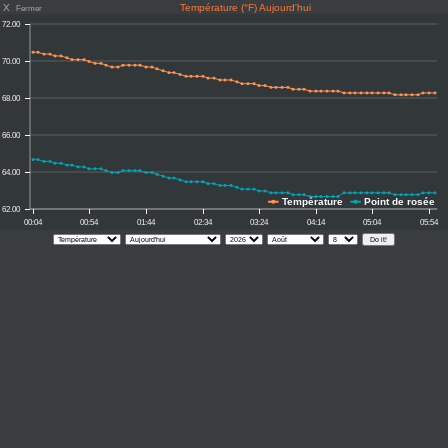
X
Température (°F) Aujourd'hui
Fermer