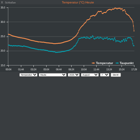
X
Temperatur (°C) Heute
Schließen