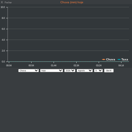
X
Chuva (mm) hoje
Fechar