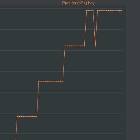
Presión (hPa) hoy