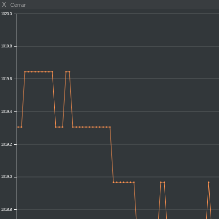
X
Cerrar